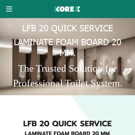
LFB 20 QUICK SERVICE
LAMINATE FOAM BOARD 20
MM.
The Trusted Solution for
Professional Toilet System.
LFB 20 QUICK SERVICE
LAMINATE FOAM BOARD 20 MM.