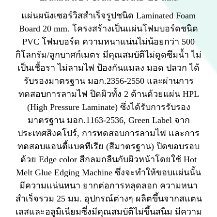
แผ่นผนังเซอร์วิสสำเร็จรูปชนิด Laminated Foam
Board 20 mm. โครงสร้างเป็นแผ่นโฟมบอร์ดชนิด
PVC โฟมบอร์ด ความหนาแน่นไม่น้อยกว่า 500
กิโลกรัม/ลูกบาศก์เมตร มีคุณสมบัติไม่ดูดซึมน้ำ ไม่
เป็นเชื้อรา ไม่ลามไฟ ป้องกันแมลง มอด ปลวก ได้
รับรองมาตรฐาน มอก.2356-2550 และผ่านการ
ทดสอบการลามไฟ ปิดผิวทั้ง 2 ด้านด้วยแผ่น HPL
(High Pressure Laminate) ซึ่งได้รับการรับรอง
มาตรฐาน มอก.1163-2536, Green Label จาก
ประเทศสิงคโปร์, การทดสอบการลามไฟ และการ
ทดสอบแอนตี้แบคทีเรีย (สีมาตรฐาน) ปิดขอบรอบ
ด้วย Edge color สีกลมกลืนกับผิวหน้าโดยใช้ Hot
Melt Glue Edging Machine ซึ่งจะทำให้ขอบแผ่นนั้น
มีความแน่นหนา ยากต่อการหลุดลอก ความหนา
สำเร็จรวม 25 มม. อุปกรณ์ต่างๆ ผลิตขึ้นจากสแตน
เลสและอลูมิเนียมซึ่งมีคุณสมบัติไม่ขึ้นสนิม มีความ