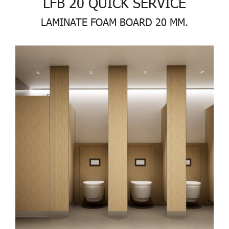
LFB 20 QUICK SERVICE
LAMINATE FOAM BOARD 20 MM.