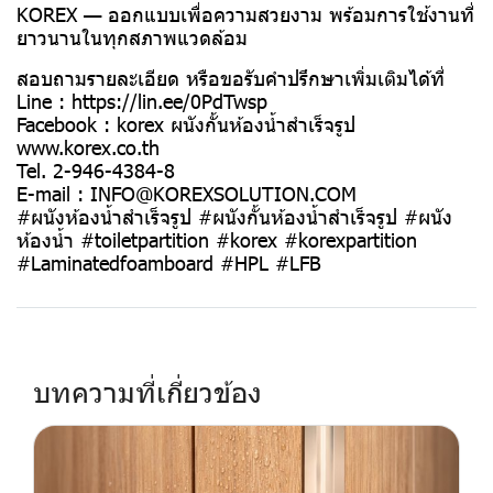
KOREX — ออกแบบเพื่อความสวยงาม พร้อมการใช้งานที่
ยาวนานในทุกสภาพแวดล้อม
สอบถามรายละเอียด หรือขอรับคำปรึกษาเพิ่มเติมได้ที่
Line : https://lin.ee/0PdTwsp
Facebook : korex ผนังกั้นห้องน้ำสำเร็จรูป
www.korex.co.th
Tel. 2-946-4384-8
E-mail : INFO@KOREXSOLUTION.COM
#ผนังห้องน้ำสำเร็จรูป #ผนังกั้นห้องน้ำสำเร็จรูป #ผนัง
ห้องน้ำ #toiletpartition #korex #korexpartition
#Laminatedfoamboard #HPL #LFB
บทความที่เกี่ยวข้อง