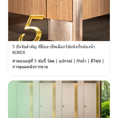
5 ปัจจัยสำคัญ ที่มืออาชีพเลือกใช้ผนังกั้นห้องน้ำ
KOREX
คำตอบอยู่ที่ 5 ข้อนี้ วัสดุ | อุปกรณ์ | กันน้ำ | ดีไซน์ |
การดูแลหลังการขาย