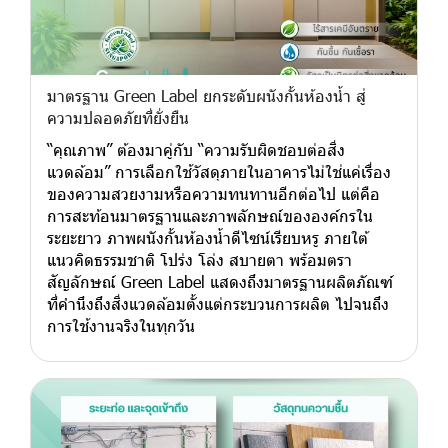
มาตรฐาน Green Label ยกระดับผนังกั้นห้องน้ำ สู่
ความปลอดภัยที่ยั่งยืน
“คุณภาพ” ต้องมาคู่กับ “ความรับผิดชอบต่อสิ่ง
แวดล้อม” การเลือกใช้วัสดุภายในอาคารไม่ใช่แค่เรื่อง
ของความสวยงามหรือความทนทานอีกต่อไป แต่คือ
การสะท้อนมาตรฐานและภาพลักษณ์ขององค์กรใน
ระยะยาว ภาพผนังกั้นห้องน้ำดีไซน์เรียบหรู ภายใต้
แนวคิดธรรมชาติ โปร่ง โล่ง สบายตา พร้อมตรา
สัญลักษณ์ Green Label แสดงถึงมาตรฐานผลิตภัณฑ์
ที่คำนึงถึงสิ่งแวดล้อมตั้งแต่กระบวนการผลิต ไปจนถึง
การใช้งานจริงในทุกวัน